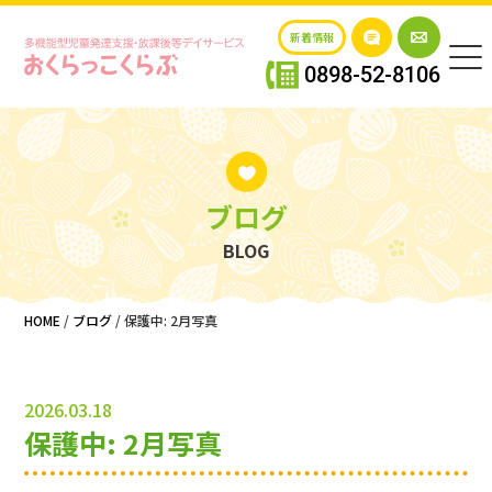
新着情報
0898-52-8106
ブログ
BLOG
HOME
/
ブログ
/
保護中: 2月写真
2026.03.18
保護中: 2月写真