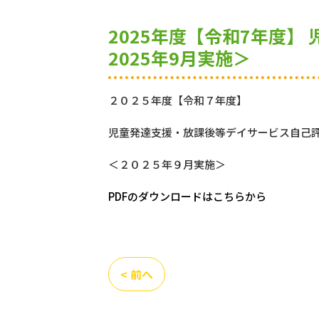
2025年度【令和7年度
2025年9月実施＞
２０２５年度【令和７年度】
児童発達支援・放課後等デイサービス自己
＜２０２５年９月実施＞
PDFのダウンロードはこちらから
< 前へ