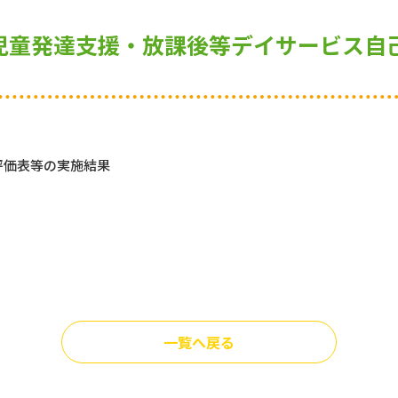
】 児童発達支援・放課後等デイサービス自
評価表等の実施結果
一覧へ戻る