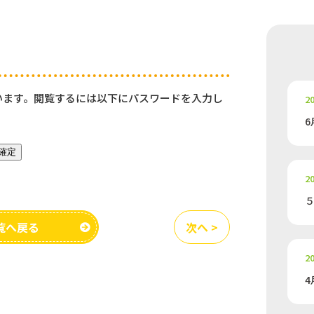
います。閲覧するには以下にパスワードを入力し
20
6
20
覧へ戻る
次へ >
20
4