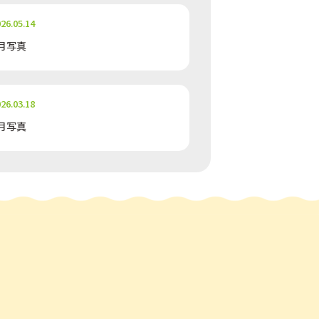
26.05.14
月写真
26.03.18
月写真