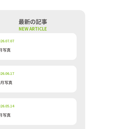
最新の記事
NEW ARTICLE
26.07.07
月写真
26.06.17
５月写真
26.05.14
月写真