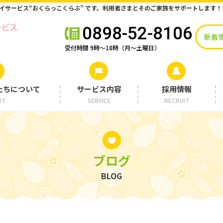
デイサービス“おくらっこくらぶ” です。利用者さまとそのご家族をサポートします！
0898-52-8106
新着
受付時間 9時〜18時（月〜土曜日）
たちについて
サービス内容
採用情報
UT
SERVICE
RECRUIT
ブログ
BLOG