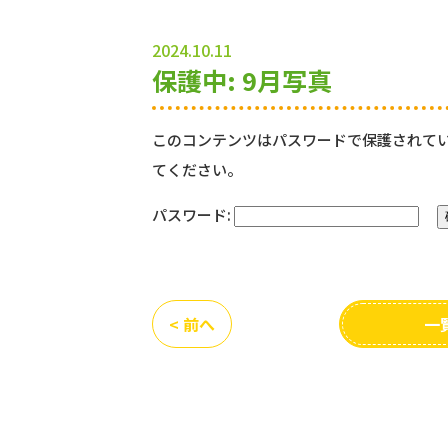
2024.10.11
保護中: 9月写真
このコンテンツはパスワードで保護されて
てください。
パスワード:
< 前へ
一