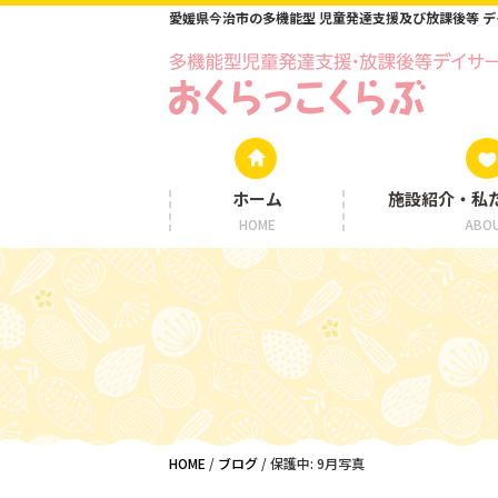
愛媛県今治市の多機能型 児童発達支援及び放課後等 
ホーム
施設紹介・私
HOME
ABO
HOME
/
ブログ
/
保護中: 9月写真