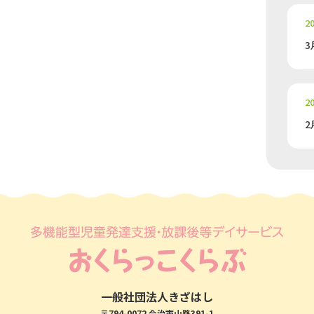
20
3
20
2
一般社団法人きざはし
〒794-0072 今治市山路391-1